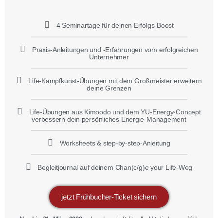
4 Seminartage für deinen Erfolgs-Boost
Praxis-Anleitungen und -Erfahrungen vom erfolgreichen
Unternehmer
Life-Kampfkunst-Übungen mit dem Großmeister erweitern
deine Grenzen
Life-Übungen aus Kimoodo und dem YU-Energy-Concept
verbessern dein persönliches Energie-Management
Worksheets & step-by-step-Anleitung
Begleitjournal auf deinem Chan(c/g)e your Life-Weg
jetzt Frühbucher-Ticket sichern