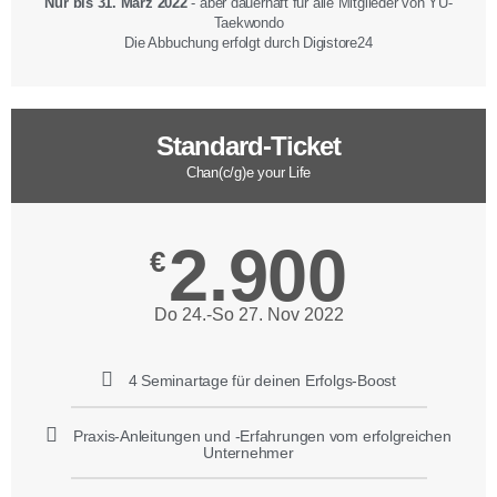
Nur bis 31. März 2022
- aber dauerhaft für alle Mitglieder von YU-
Taekwondo
Die Abbuchung erfolgt durch Digistore24
Standard-Ticket
Chan(c/g)e your Life
2.900
€
Do 24.-So 27. Nov 2022
4 Seminartage für deinen Erfolgs-Boost
Praxis-Anleitungen und -Erfahrungen vom erfolgreichen
Unternehmer