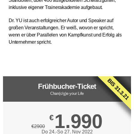
Standorten, über 400 ausgebildeten Schwarzgurten,
inklusive eigener Trainerakademie aufgebaut.
Dr. YU ist auch erfolgreicher Autor und Speaker auf
großen Veranstaltungen. Er weiß, wovon er spricht,
wenn er über Parallelen von Kampfkunst und Erfolg als
Unternehmer spricht.
BIS 31.3.21
Frühbucher-Ticket
Chan(c/g)e your Life
1.990
€
€2900
Do 24.-So 27. Nov 2022