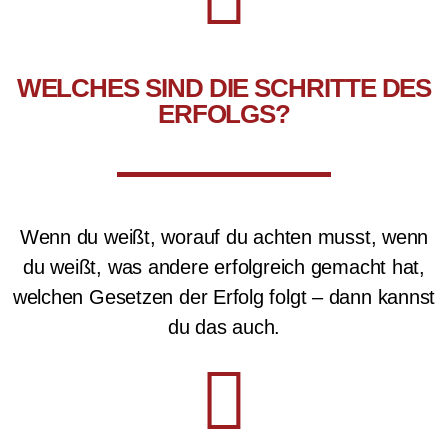
WELCHES SIND DIE SCHRITTE DES
ERFOLGS?
Wenn du weißt, worauf du achten musst, wenn
du weißt, was andere erfolgreich gemacht hat,
welchen Gesetzen der Erfolg folgt – dann kannst
du das auch.