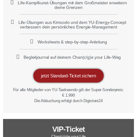
Life-Kampfkunst-Übungen mit dem Großmeister erweitern
deine Grenzen
Life-Übungen aus Kimoodo und dem YU-Energy-Concept
verbessern dein persönliches Energie-Management
Worksheets & step-by-step-Anleitung
Begleitjournal auf deinem Chan(c/g)e your Life-Weg
jetzt Standard-Ticket sichern
Für alle Mitglieder von YU-Taekwondo gilt der Super-Sonderpreis:
€ 1.990
Die Abbuchung erfolgt durch Digistore24
VIP-Ticket
Chan(c/g)e your Life