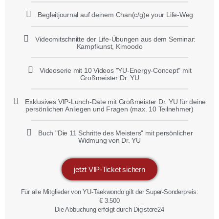
Begleitjournal auf deinem Chan(c/g)e your Life-Weg
Videomitschnitte der Life-Übungen aus dem Seminar:
Kampfkunst, Kimoodo
Videoserie mit 10 Videos "YU-Energy-Concept" mit
Großmeister Dr. YU
Exklusives VIP-Lunch-Date mit Großmeister Dr. YU für deine
persönlichen Anliegen und Fragen (max. 10 Teilnehmer)
Buch "Die 11 Schritte des Meisters" mit persönlicher
Widmung von Dr. YU
jetzt VIP-Ticket sichern
Für alle Mitglieder von YU-Taekwondo gilt der Super-Sonderpreis:
€ 3.500
Die Abbuchung erfolgt durch Digistore24