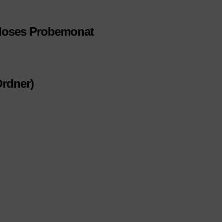
nloses Probemonat
Ordner)