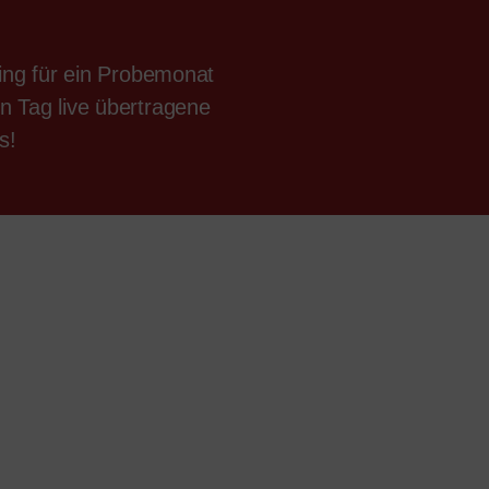
ng für ein Probemonat
Tag live übertragene
s!