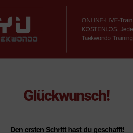
ONLINE-LIVE-Traini
KOSTENLOS. Jeden 
Taekwondo Training
Glückwunsch!
Den ersten Schritt hast du geschafft!